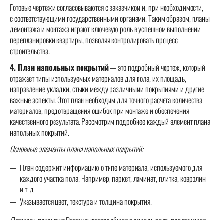
Готовые чертежи согласовываются с заказчиком и, при необходимости,
с соответствующими государственными органами. Таким образом, планы
демонтажа и монтажа играют ключевую роль в успешном выполнении
перепланировки квартиры, позволяя контролировать процесс
строительства.
4. План напольных покрытий
— это подробный чертеж, который
отражает типы используемых материалов для пола, их площадь,
направление укладки, стыки между различными покрытиями и другие
важные аспекты. Этот план необходим для точного расчета количества
материалов, предотвращения ошибок при монтаже и обеспечения
качественного результата. Рассмотрим подробнее каждый элемент плана
напольных покрытий.
Основные элементы плана напольных покрытий:
План содержит информацию о типе материала, используемого для
каждого участка пола. Например, паркет, ламинат, плитка, ковролин
и т. д.
Указывается цвет, текстура и толщина покрытия.
Площадь покрытия:
Рассчитывается общая площадь пола, подлежащая