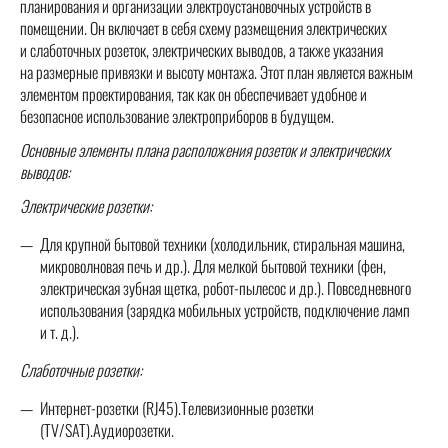
планирования и организации электроустановочных устройств в
помещении. Он включает в себя схему размещения электрических
и слаботочных розеток, электрических выводов, а также указания
на размерные привязки и высоту монтажа. Этот план является важным
элементом проектирования, так как он обеспечивает удобное и
безопасное использование электроприборов в будущем.
Основные элементы плана расположения розеток и электрических
выводов:
Электрические розетки:
Для крупной бытовой техники (холодильник, стиральная машина,
микроволновая печь и др.). Для мелкой бытовой техники (фен,
электрическая зубная щетка, робот-пылесос и др.). Повседневного
использования (зарядка мобильных устройств, подключение ламп
и т. д.).
Слаботочные розетки:
Интернет-розетки (RJ45).Телевизионные розетки
(TV/SAT).Аудиорозетки.