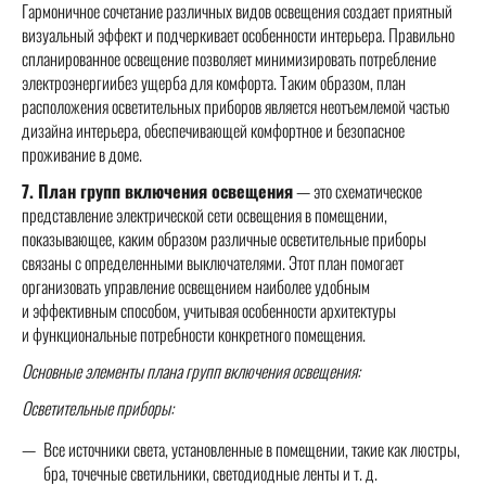
Гармоничное сочетание различных видов освещения создает приятный
визуальный эффект и подчеркивает особенности интерьера. Правильно
спланированное освещение позволяет минимизировать потребление
электроэнергиибез ущерба для комфорта. Таким образом, план
расположения осветительных приборов является неотъемлемой частью
дизайна интерьера, обеспечивающей комфортное и безопасное
проживание в доме.
7. План групп включения освещения
— это схематическое
представление электрической сети освещения в помещении,
показывающее, каким образом различные осветительные приборы
связаны с определенными выключателями. Этот план помогает
организовать управление освещением наиболее удобным
и эффективным способом, учитывая особенности архитектуры
и функциональные потребности конкретного помещения.
Основные элементы плана групп включения освещения:
Осветительные приборы:
Все источники света, установленные в помещении, такие как люстры,
бра, точечные светильники, светодиодные ленты и т. д.