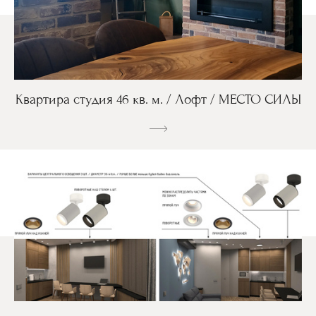
Квартира студия 46 кв. м. / Лофт / МЕСТО СИЛЫ