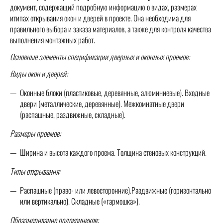
документ, содержащий подробную информацию о видах, размерах
итипах открывания окон и дверей в проекте. Она необходима для
правильного выбора и заказа материалов, а также для контроля качества
выполнения монтажных работ.
Основные элементы спецификации дверных и оконных проемов:
Виды окон и дверей:
Оконные блоки (пластиковые, деревянные, алюминиевые). Входные
двери (металлические, деревянные). Межкомнатные двери
(распашные, раздвижные, складные).
Размеры проемов:
Ширина и высота каждого проема. Толщина стеновых конструкций.
Типы открывания:
Распашные (право- или левосторонние).Раздвижные (горизонтально
или вертикально). Складные («гармошка»).
Образмеривание подоконников: