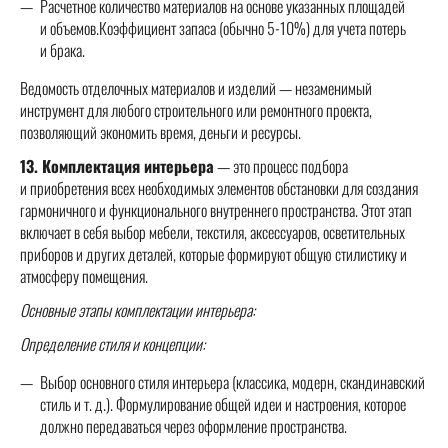
Расчетное количество материалов на основе указанных площадей
и объемов.Коэффициент запаса (обычно 5-10%) для учета потерь
и брака.
Ведомость отделочных материалов и изделий — незаменимый
инструмент для любого строительного или ремонтного проекта,
позволяющий экономить время, деньги и ресурсы.
13. Комплектация интерьера
— это процесс подбора
и приобретения всех необходимых элементов обстановки для создания
гармоничного и функционального внутреннего пространства. Этот этап
включает в себя выбор мебели, текстиля, аксессуаров, осветительных
приборов и других деталей, которые формируют общую стилистику и
атмосферу помещения.
Основные этапы комплектации интерьера:
Определение стиля и концепции:
Выбор основного стиля интерьера (классика, модерн, скандинавский
стиль и т. д.). Формулирование общей идеи и настроения, которое
должно передаваться через оформление пространства.