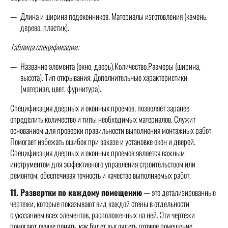
Длина и ширина подоконников. Материалы изготовления (камень,
дерево, пластик).
Таблица спецификации:
Название элемента (окно, дверь).Количество.Размеры (ширина,
высота). Тип открывания. Дополнительные характеристики
(материал, цвет, фурнитура).
Спецификация дверных и оконных проемов, позволяет заранее
определить количество и типы необходимых материалов. Служит
основанием для проверки правильности выполнения монтажных работ.
Помогает избежать ошибок при заказе и установке окон и дверей.
Спецификация дверных и оконных проемов является важным
инструментом для эффективного управления строительством или
ремонтом, обеспечивая точность и качество выполняемых работ.
11. Развертки по каждому помещению
— это детализированные
чертежи, которые показывают вид каждой стены в отдельности
с указанием всех элементов, расположенных на ней. Эти чертежи
помогают лучше понять, как будет выглядеть готовое помещение,