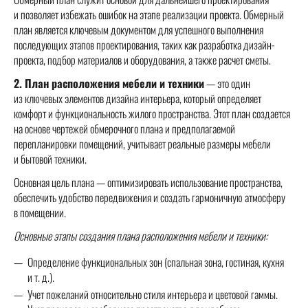
и позволяет избежать ошибок на этапе реализации проекта. Обмерный
план является ключевым документом для успешного выполнения
последующих этапов проектирования, таких как разработка дизайн-
проекта, подбор материалов и оборудования, а также расчет сметы.
2. План расположения мебели и техники
— это один
из ключевых элементов дизайна интерьера, который определяет
комфорт и функциональность жилого пространства. Этот план создается
на основе чертежей обмерочного плана и предполагаемой
перепланировки помещений, учитывает реальные размеры мебели
и бытовой техники.
Основная цель плана — оптимизировать использование пространства,
обеспечить удобство передвижения и создать гармоничную атмосферу
в помещении.
Основные этапы создания плана расположения мебели и техники:
Определение функциональных зон (спальная зона, гостиная, кухня
и т. д.).
Учет пожеланий относительно стиля интерьера и цветовой гаммы.