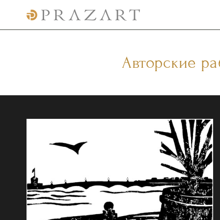
Авторские р